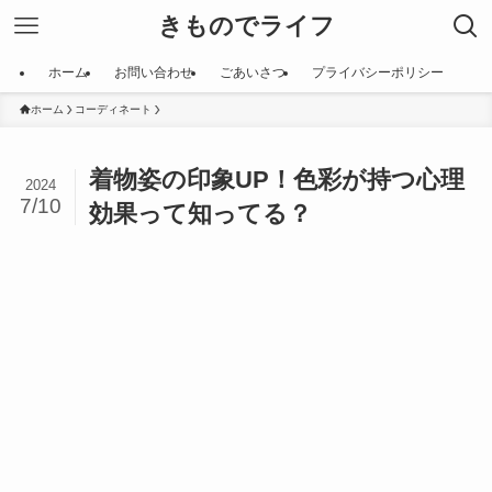
きものでライフ
ホーム
お問い合わせ
ごあいさつ
プライバシーポリシー
ホーム
コーディネート
着物姿の印象UP！色彩が持つ心理
2024
7/10
効果って知ってる？