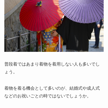
普段着ではあまり着物を着用しない人も多いでし
ょう。
着物を着る機会として多いのが、結婚式や成人式
などのお祝いごとの時ではないでしょうか。