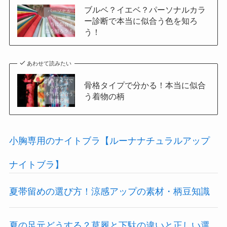
ブルベ？イエベ？パーソナルカラ
ー診断で本当に似合う色を知ろ
う！
あわせて読みたい
骨格タイプで分かる！本当に似合
う着物の柄
小胸専用のナイトブラ【ルーナナチュラルアップ
ナイトブラ】
夏帯留めの選び方！涼感アップの素材・柄豆知識
夏の足元どうする？草履と下駄の違いと正しい選