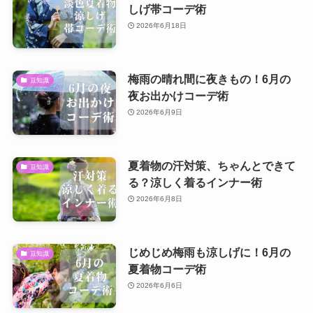
しげ帯コーデ術
2026年6月18日
梅雨の晴れ間に夜きもの！6月の
豆知識
夜お出かけコーデ術
2026年6月9日
夏着物の汗対策、ちゃんとできて
豆知識
る？涼しく着るインナー術
2026年6月8日
じめじめ梅雨も涼しげに！6月の
豆知識
夏着物コーデ術
2026年6月6日