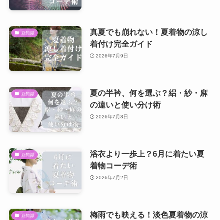
真夏でも崩れない！夏着物の涼し
豆知識
着付け完全ガイド
2026年7月9日
夏の半衿、何を選ぶ？絽・紗・麻
豆知識
の違いと使い分け術
2026年7月8日
浴衣より一歩上？6月に着たい夏
豆知識
着物コーデ術
2026年7月2日
梅雨でも映える！淡色夏着物の涼
豆知識