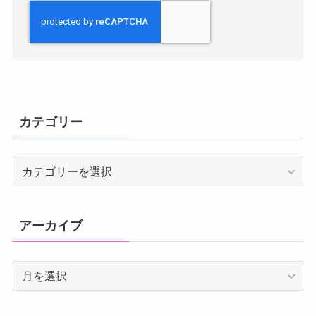
カテゴリー
カ
テ
ゴ
リ
アーカイブ
ー
ア
ー
カ