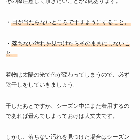
その際注意して頂きたいことが2点あります。
・
日が当たらないところで干すようにすること。
・
落ちない汚れを見つけたらそのままにしないこ
と。
着物は太陽の光で色が変わってしまうので、必ず
陰干しをしていきましょう。
干したあとですが、シーズン中にまた着用するの
であれば畳んでしまっておけば大丈夫です。
しかし、落ちない汚れを見つけた場合はシーズン