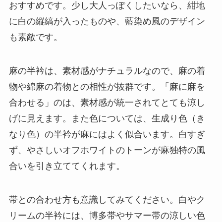
おすすめです。少し大人っぽくしたいなら、紺地
に白の縦縞が入ったものや、藍染め風のデザイン
も素敵です。
麻の半衿は、素材感がナチュラルなので、麻の着
物や綿麻の着物との相性が抜群です。「麻に麻を
合わせる」のは、素材感が統一されてとても涼し
げに見えます。また色については、生成り色（き
なり色）の半衿が麻にはよく似合います。白すぎ
ず、やさしいオフホワイトのトーンが麻独特の風
合いを引き立ててくれます。
帯との合わせ方も意識してみてください。白やク
リームの半衿には、博多帯やサマー帯の涼しい色