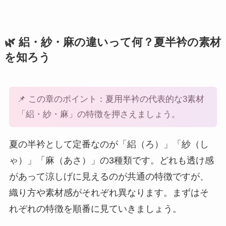
🌿 絽・紗・麻の違いって何？夏半衿の素材
を知ろう
📌 この章のポイント：夏用半衿の代表的な3素材
「絽・紗・麻」の特徴を押さえましょう。
夏の半衿として定番なのが「絽（ろ）」「紗（し
ゃ）」「麻（あさ）」の3種類です。どれも透け感
があって涼しげに見えるのが共通の特徴ですが、
織り方や素材感がそれぞれ異なります。まずはそ
れぞれの特徴を順番に見ていきましょう。