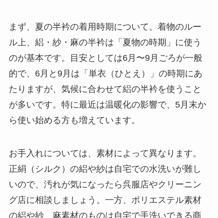
まず、夏の半衿の着用時期について。着物のルー
ル上、絽・紗・麻の半衿は「夏物の時期」に使う
のが基本です。目安としては6月〜9月ごろが一般
的で、6月と9月は「単衣（ひとえ）」の時期にあ
たりますが、気候に合わせて絽の半衿を使うこと
が多いです。特に最近は温暖化の影響で、5月末か
ら使い始める方も増えています。
お手入れについては、素材によって異なります。
正絹（シルク）の絽や紗は自宅での水洗いが難し
いので、汚れが気になったら呉服店やクリーニン
グ店に相談しましょう。一方、ポリエステル素材
の絽や紗、麻素材のものは自宅で手洗いできる商