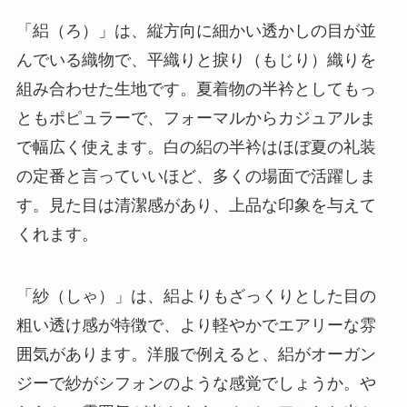
「絽（ろ）」は、縦方向に細かい透かしの目が並
んでいる織物で、平織りと捩り（もじり）織りを
組み合わせた生地です。夏着物の半衿としてもっ
ともポピュラーで、フォーマルからカジュアルま
で幅広く使えます。白の絽の半衿はほぼ夏の礼装
の定番と言っていいほど、多くの場面で活躍しま
す。見た目は清潔感があり、上品な印象を与えて
くれます。
「紗（しゃ）」は、絽よりもざっくりとした目の
粗い透け感が特徴で、より軽やかでエアリーな雰
囲気があります。洋服で例えると、絽がオーガン
ジーで紗がシフォンのような感覚でしょうか。や