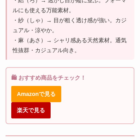
・絽（ろ）→ 透かし目が縦に並ぶ。フォーマ
ルにも使える万能素材。
・紗（しゃ）→ 目が粗く透け感が強い。カジ
ュアル・涼やか。
・麻（あさ）→ シャリ感ある天然素材。通気
性抜群・カジュアル向き。
🛍️ おすすめ商品をチェック！
Amazonで見る
楽天で見る