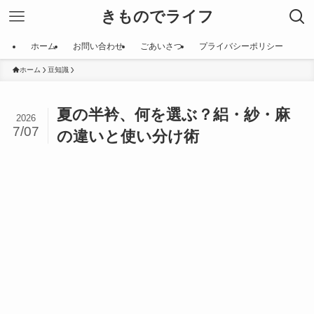
きものでライフ
ホーム
お問い合わせ
ごあいさつ
プライバシーポリシー
ホーム
豆知識
夏の半衿、何を選ぶ？絽・紗・麻
2026
7/07
の違いと使い分け術