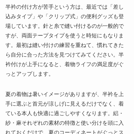
半衿の付け方が苦手という方は、最近では「差し
込みタイプ」や「クリップ式」の便利グッズも登
場しています。針と糸で縫い付けるのが一般的で
すが、両面テープタイプを使うと時短にもなりま
す。最初は縫い付けの練習を重ねて、慣れてきた
ら自分に合った方法を見つけてみてください。半
衿付けが上手になると、着物ライフの満足度がぐ
っとアップします。
夏の着物は暑いイメージがありますが、半衿を上
手に選ぶと首元が涼しげに見えるだけでなく、着
ている本人も快適に過ごしやすくなります。絽・
紗・麻それぞれの素材の特徴と使い分けを頭に入
れておくだけで、夏のコーディネートがぐっとス