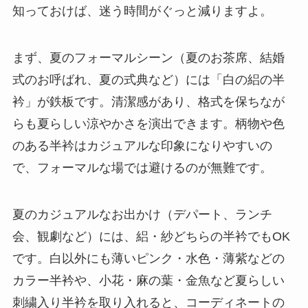
知っておけば、迷う時間がぐっと減りますよ。
まず、夏のフォーマルシーン（夏のお茶席、結婚
式のお呼ばれ、夏の式典など）には「白の絽の半
衿」が鉄板です。清潔感があり、格式を保ちなが
らも夏らしい涼やかさを演出できます。柄物や色
のある半衿はカジュアルな印象になりやすいの
で、フォーマルな場では避けるのが無難です。
夏のカジュアルなお出かけ（デパート、ランチ
会、観劇など）には、絽・紗どちらの半衿でもOK
です。白以外にも薄いピンク・水色・薄紫などの
カラー半衿や、小花・麻の葉・金魚など夏らしい
刺繍入り半衿を取り入れると、コーディネートの