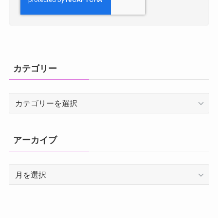
カテゴリー
カ
テ
ゴ
リ
アーカイブ
ー
ア
ー
カ
イ