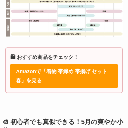
🛍️ おすすめ商品をチェック！
Amazonで「着物 帯締め 帯揚げ セット
春」を見る
🎨 初心者でも真似できる！5月の爽やか小