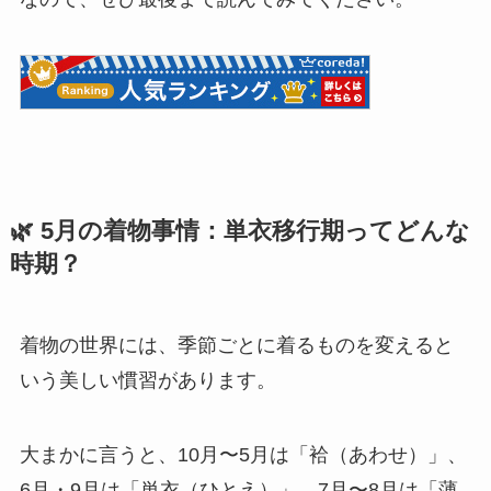
🌿 5月の着物事情：単衣移行期ってどんな
時期？
着物の世界には、季節ごとに着るものを変えると
いう美しい慣習があります。
大まかに言うと、10月〜5月は「袷（あわせ）」、
6月・9月は「単衣（ひとえ）」、7月〜8月は「薄