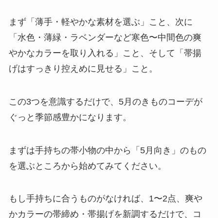
まず「薄手・軽やかな素材を選ぶ」こと、次に
「水色・薄緑・ラベンダーなど寒色〜中間色の爽
やかなカラーを取り入れる」こと、そして「帯揚
げはすっきり控えめに見せる」こと。
この3つを意識するだけで、5月のきものコーデが
ぐっと季節感豊かになります。
まずは手持ちの帯小物の中から「5月向き」のもの
を選ぶところから始めてみてください。
もし手持ちに合うものがなければ、1〜2点、爽や
かカラーの帯締め・帯揚げを新調するだけで、コ