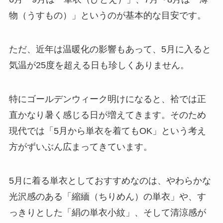
物（うすもの）」というのが基本的な目安です。
ただ、近年は温暖化の影響もあって、5月に入ると
気温が25度を超える日も珍しくありません。
特にゴールデンウィーク明けになると、袷では正
直かなり暑く感じる日が増えてきます。そのため
現代では「5月から単衣を着てもOK」という考え
方がずいぶん広まってきています。
5月に着る単衣としておすすめなのは、やわらかな
光沢感のある「縮緬（ちりめん）の単衣」や、す
っきりとした「絹の単衣小紋」、そして清涼感が