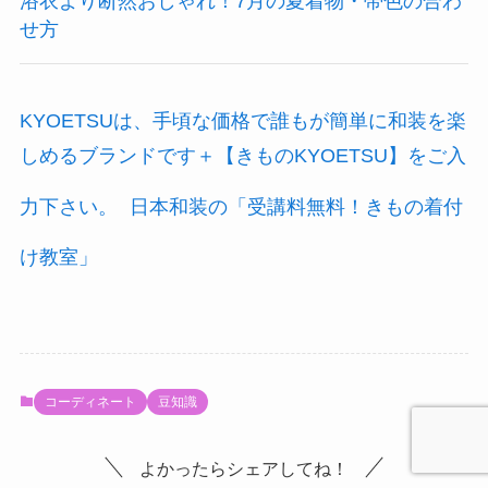
浴衣より断然おしゃれ！7月の夏着物・帯色の合わ
せ方
KYOETSUは、手頃な価格で誰もが簡単に和装を楽
しめるブランドです＋【きものKYOETSU】をご入
力下さい。
日本和装の「受講料無料！きもの着付
け教室」
コーディネート
豆知識
よかったらシェアしてね！