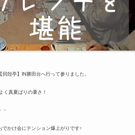
貝殻亭】IN勝田台へ行って参りました。
よく真夏ばりの暑さ！
・・
おでかけ会にテンション爆上がりです↑