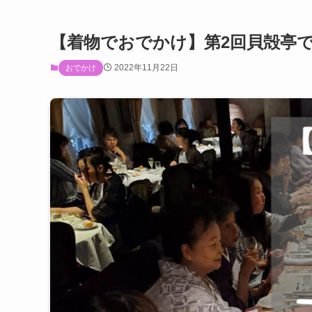
【着物でおでかけ】第2回貝殻亭
2022年11月22日
おでかけ