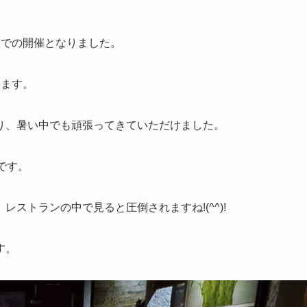
数での開催となりました。
います。
り、暑い中でも頑張ってきていただけました。
です。
ストランの中で見ると圧倒されますね!(^^)!
す。