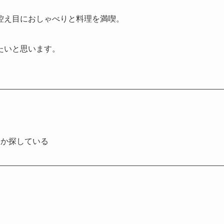
控え目におしゃべりと料理を満喫。
たいと思います。
いか探している