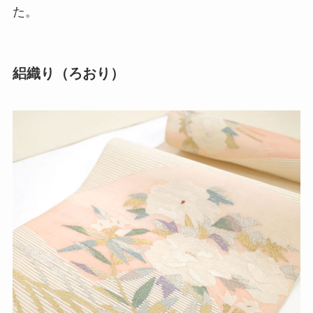
た。
絽織り（ろおり）