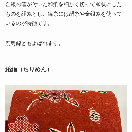
金銀の箔が付いた和紙を細かく切って糸状にした
ものを経糸とし、緯糸には絹糸や金銀糸を使って
いるのが特徴です。
鹿島錦ともよばれます。
縮緬（ちりめん）