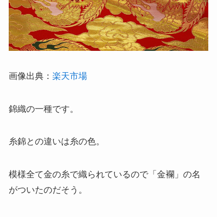
画像出典：
楽天市場
錦織の一種です。
糸錦との違いは糸の色。
模様全て金の糸で織られているので「金襴」の名
がついたのだそう。