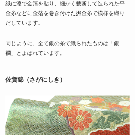
紙に漆で金箔を貼り、細かく裁断して造られた平
金糸などに金箔を巻き付けた撚金糸で模様を織り
だしています。
同じように、全て銀の糸で織られたものは「銀
襴」とよばれています。
佐賀錦（さがにしき）