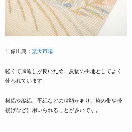
画像出典：
楽天市場
軽くて風通しが良いため、夏物の生地としてよく
使われています。
横絽や縦絽、平絽などの種類があり、染め帯や帯
揚げなどに用いられることが多いです。