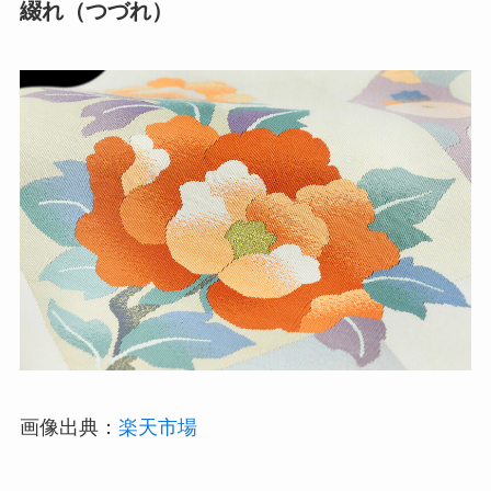
綴れ（つづれ）
画像出典：
楽天市場