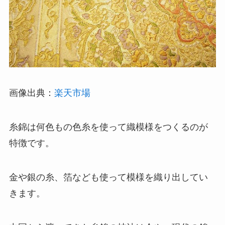
画像出典：
楽天市場
糸錦は何色もの色糸を使って織模様をつくるのが
特徴です。
金や銀の糸、箔なども使って模様を織り出してい
きます。