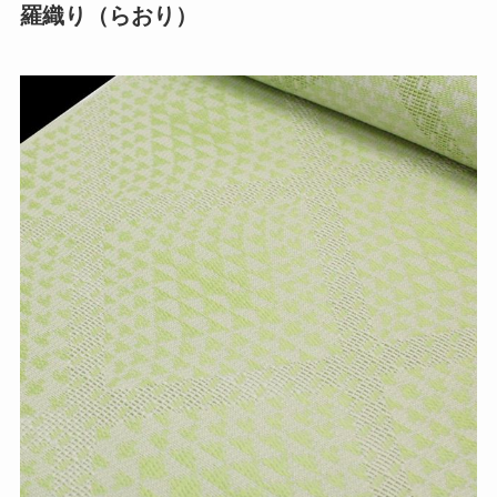
羅織り（らおり）