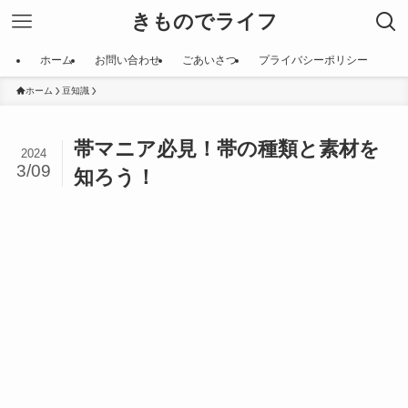
きものでライフ
ホーム
お問い合わせ
ごあいさつ
プライバシーポリシー
ホーム
豆知識
帯マニア必見！帯の種類と素材を
2024
3/09
知ろう！