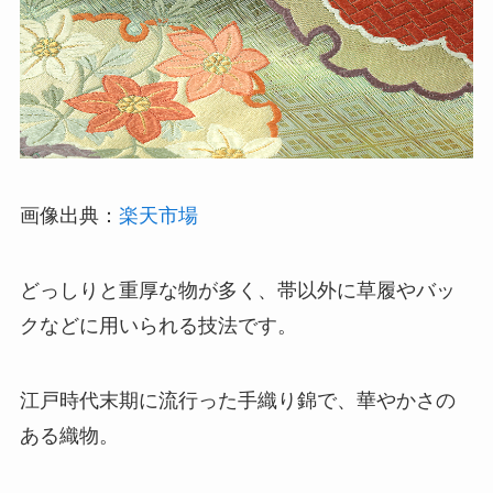
画像出典：
楽天市場
どっしりと重厚な物が多く、帯以外に草履やバッ
クなどに用いられる技法です。
江戸時代末期に流行った手織り錦で、華やかさの
ある織物。