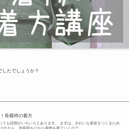
でしたでしょうか？
！！長襦袢の着方
っても段階がいろいろとあります。 まずは、きれいな着姿をつくるため
 それから、長襦袢をはおり着物を着ていくので…