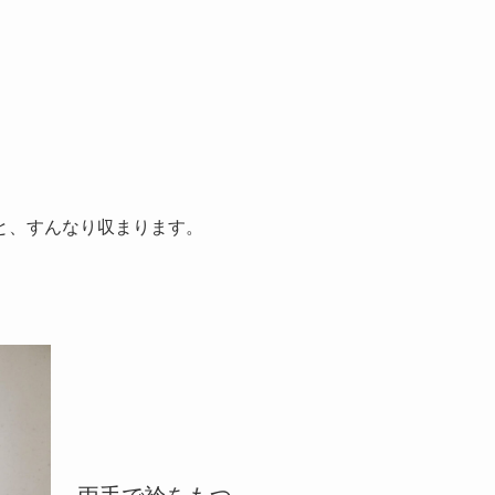
と、すんなり収まります。
。