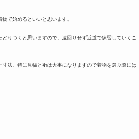
着物で始めるといいと思います。
たどりつくと思いますので、遠回りせず近道で練習していくこ
た寸法、特に見幅と裄は大事になりますので着物を選ぶ際には