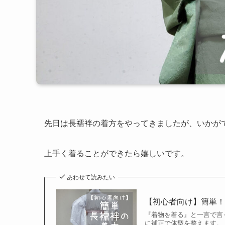
先日は長襦袢の着方をやってきましたが、いかが
上手く着ることができたら嬉しいです。
あわせて読みたい
【初心者向け】簡単
『着物を着る』と一言で言
に補正で体型を整えます。