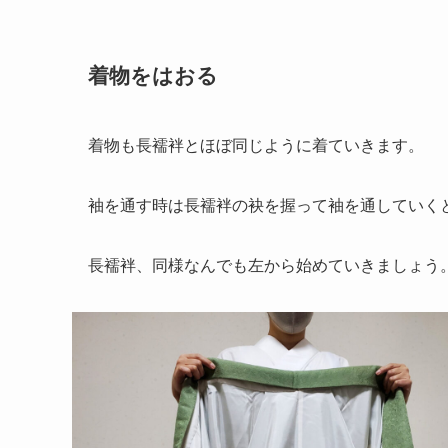
着物をはおる
着物も長襦袢とほぼ同じように着ていきます。
袖を通す時は長襦袢の袂を握って袖を通していく
長襦袢、同様なんでも左から始めていきましょう