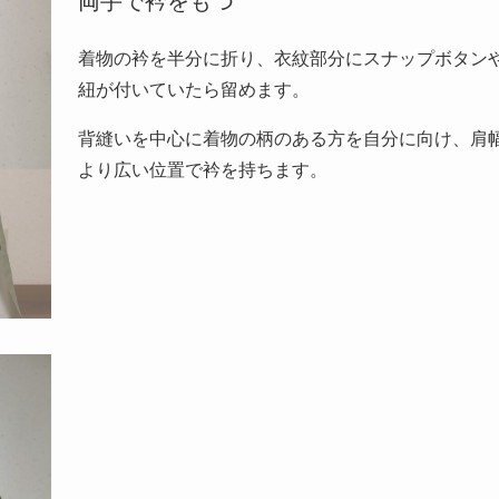
両手で衿をもつ
着物の衿を半分に折り、衣紋部分にスナップボタン
紐が付いていたら留めます。
背縫いを中心に着物の柄のある方を自分に向け、肩
より広い位置で衿を持ちます。