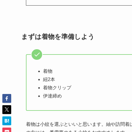
まずは着物を準備しよう
着物
紐2本
着物クリップ
伊達締め
着物は小紋を選ぶといいと思います。紬や訪問着