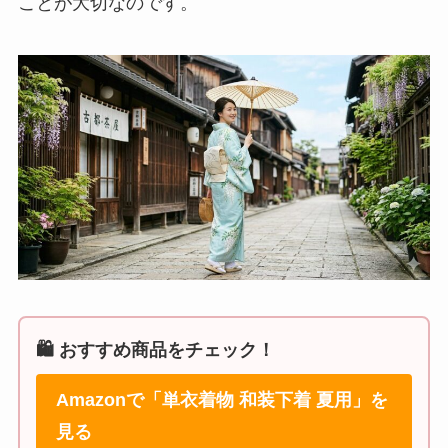
ことが大切なのです。
🛍️ おすすめ商品をチェック！
Amazonで「単衣着物 和装下着 夏用」を
見る