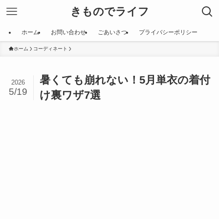
きものでライフ
ホーム
お問い合わせ
ごあいさつ
プライバシーポリシー
ホーム
コーディネート
暑くても崩れない！5月単衣の着付
2026
5/19
け裏ワザ7選