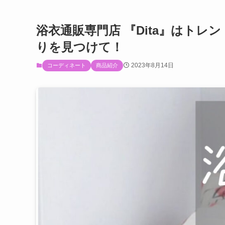
浴衣通販専門店 『Dita』はト
りを見つけて！
2023年8月14日
コーディネート
商品紹介