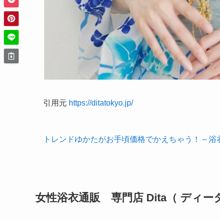
引用元
https://ditatokyo.jp/
トレンドゆかたがお手頃価格でかえちゃう！ – 浴衣
女性浴衣通販 専門店 Dita（ ディ