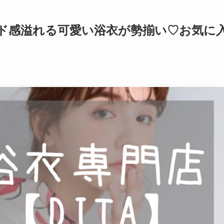
レンド感溢れる可愛い浴衣が勢揃い♡お気に