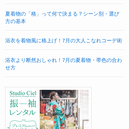
夏着物の「格」って何で決まる？シーン別・選び
方の基本
浴衣を着物風に格上げ！7月の大人こなれコーデ術
浴衣より断然おしゃれ！7月の夏着物・帯色の合わ
せ方