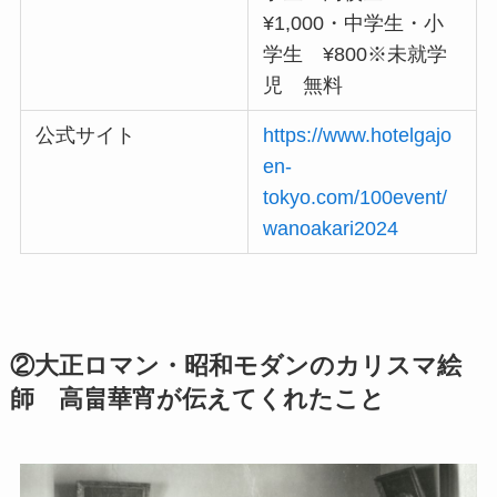
¥1,000・中学生・小
学生 ¥800※未就学
児 無料
公式サイト
https://www.hotelgajo
en-
tokyo.com/100event/
wanoakari2024
②大正ロマン・昭和モダンのカリスマ絵
師 高畠華宵が伝えてくれたこと