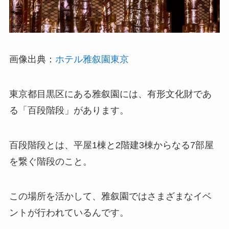
画像出典：
ホテル雅叙園東京
東京都目黒区にある雅叙園には、有形文化財であ
る「百段階段」があります。
百段階段とは、平屋1棟と2階建3棟からなる7部屋
を繋ぐ階段のこと。
この場所を活かして、雅叙園ではさまざまなイベ
ントが行われているんです。