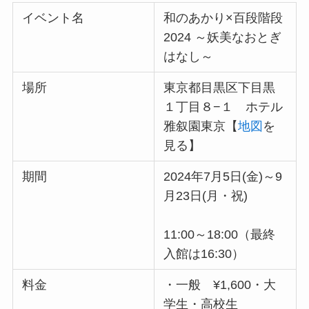
イベント名
和のあかり×百段階段
2024 ～妖美なおとぎ
はなし～
場所
東京都目黒区下目黒
１丁目８−１ ホテル
雅叙園東京【
地図
を
見る】
期間
2024年7月5日(金)～9
月23日(月・祝)
11:00～18:00（最終
入館は16:30）
料金
・一般 ¥1,600・大
学生・高校生