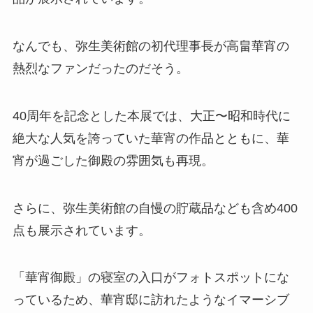
なんでも、弥生美術館の初代理事長が高畠華宵の
熱烈なファンだったのだそう。
40周年を記念とした本展では、大正〜昭和時代に
絶大な人気を誇っていた華宵の作品とともに、華
宵が過ごした御殿の雰囲気も再現。
さらに、弥生美術館の自慢の貯蔵品なども含め400
点も展示されています。
「華宵御殿」の寝室の入口がフォトスポットにな
っているため、華宵邸に訪れたようなイマーシブ