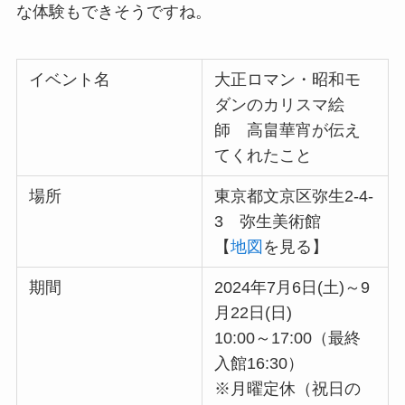
な体験もできそうですね。
イベント名
大正ロマン・昭和モ
ダンのカリスマ絵
師 高畠華宵が伝え
てくれたこと
場所
東京都文京区弥生2-4-
3 弥生美術館
【
地図
を見る】
期間
2024年7月6日(土)～9
月22日(日)
10:00～17:00（最終
入館16:30）
※月曜定休（祝日の