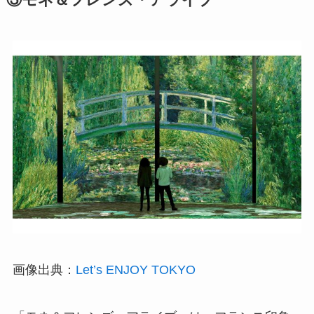
③モネ＆フレンズ・アライブ
画像出典：
Let’s ENJOY TOKYO