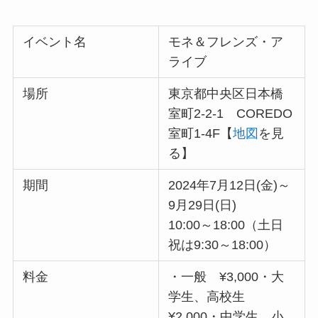
イベント名
モネ＆フレンズ・ア
ライブ
場所
東京都中央区日本橋
室町2-2-1 COREDO
室町1-4F【
地図
を見
る】
期間
2024年7月12日(金)～
9月29日(日)
10:00～18:00（土日
祝は9:30～18:00）
料金
・一般 ¥3,000・大
学生、高校生
¥2,000・中学生、小