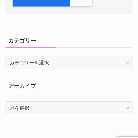
カテゴリー
カ
テ
ゴ
リ
アーカイブ
ー
ア
ー
カ
イ
ブ