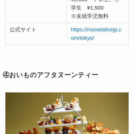
学生 ¥1,500
※未就学児無料
公式サイト
https://monetalivejp.c
om/tokyo/
④おいものアフタヌーンティー