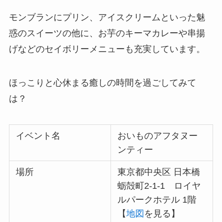
モンブランにプリン、アイスクリームといった魅
惑のスイーツの他に、お芋のキーマカレーや串揚
げなどのセイボリーメニューも充実しています。
ほっこりと心休まる癒しの時間を過ごしてみて
は？
イベント名
おいものアフタヌー
ンティー
場所
東京都中央区 日本橋
蛎殻町2-1-1 ロイヤ
ルパークホテル 1階
【
地図
を見る】