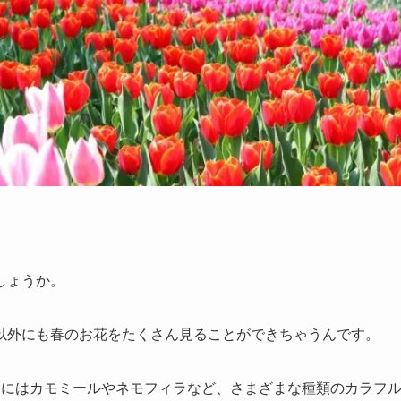
しょうか。
以外にも春のお花をたくさん見ることができちゃうんです。
旬にはカモミールやネモフィラなど、さまざまな種類のカラフ