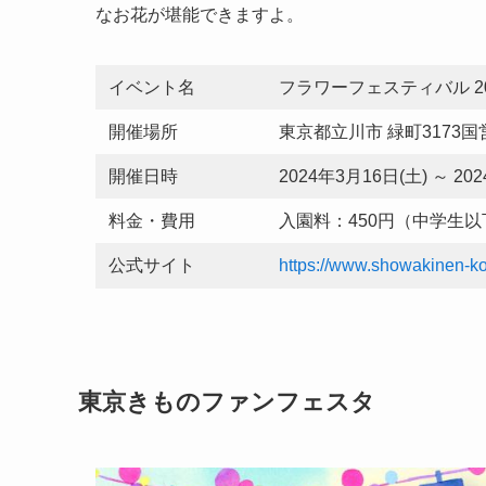
なお花が堪能できますよ。
イベント名
フラワーフェスティバル 20
開催場所
東京都立川市 緑町3173
開催日時
2024年3月16日(土) ～ 20
料金・費用
入園料：450円（中学生以
公式サイト
https://www.showakinen-ko
東京きものファンフェスタ