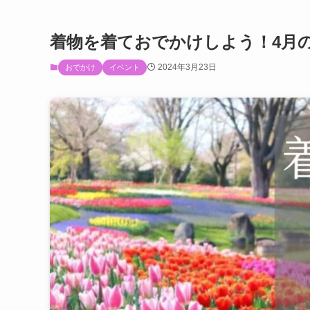
着物を着ておでかけしよう！4月
2024年3月23日
おでかけ
イベント