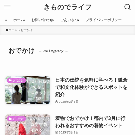
きものでライフ
ホーム
お問い合わせ
ごあいさつ
プライバシーポリシー
ホーム
おでかけ
おでかけ
– category –
日本の伝統を気軽に学べる！鎌倉
おでかけ
で和文化体験ができるスポットを
紹介
2025年3月6日
着物でおでかけ！都内で3月に行
おでかけ
われるおすすめの着物イベント
2025年3月3日