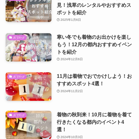
見！浅草のレンタルやおすすめス
ポットを紹介
2025年1月6日
寒い冬でも着物のお出かけを楽し
おでかけ
もう！12月の都内おすすめイベン
トを紹介
2024年12月6日
11月は着物でおでかけしよう！お
おでかけ
すすめスポット4選！
2024年11月2日
着物の秋到来！10月に着物を着て
おでかけ
行きたくなる都内のイベント4
選！
2024年10月3日